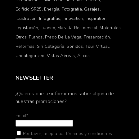
Edificio SR25
Energía
Fotografía
Garajes
Illustration
Infografías
Innovation
Inspiration
Legislación
Luanco
Maralta Residencial
Materiales
Otros
Planos
Prado De La Vega
Presentación
Reformas
Sin Categoría
Sonidos
Tour Virtual
Uncategorized
Vistas Aéreas
Áticos
NEWSLETTER
¿Quieres que te informemos sobre alguna de
nuestras promociones?
Email*
Por favor, acepta los términos y condiciones