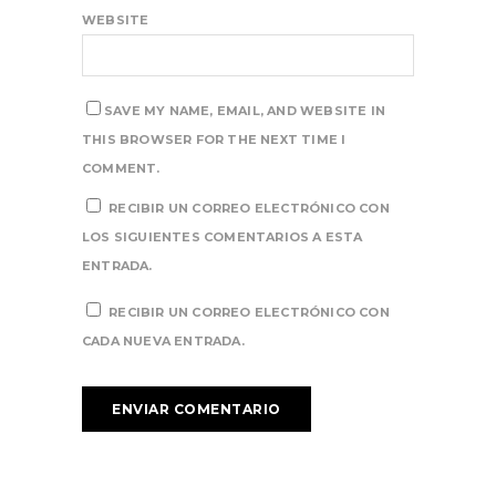
WEBSITE
SAVE MY NAME, EMAIL, AND WEBSITE IN
THIS BROWSER FOR THE NEXT TIME I
COMMENT.
RECIBIR UN CORREO ELECTRÓNICO CON
LOS SIGUIENTES COMENTARIOS A ESTA
ENTRADA.
RECIBIR UN CORREO ELECTRÓNICO CON
CADA NUEVA ENTRADA.