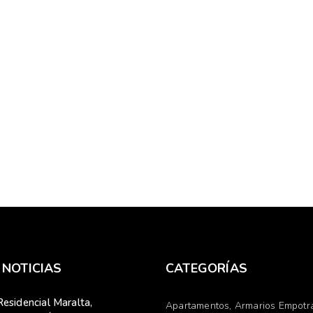
 NOTICIAS
CATEGORÍAS
Residencial Maralta,
Apartamentos
Armarios Empotr