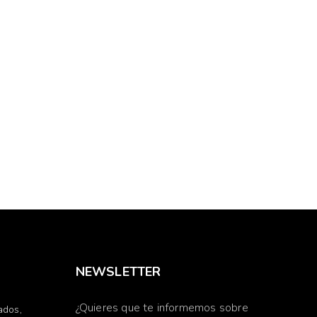
NEWSLETTER
¿Quieres que te informemos sobre
ados