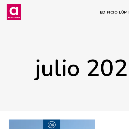
EDIFICIO LÚM
julio 20