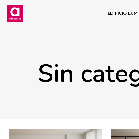
EDIFICIO LÚM
Sin cate