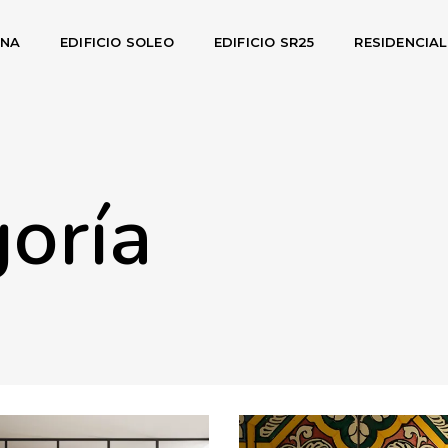
INA
EDIFICIO SOLEO
EDIFICIO SR25
RESIDENCIA
goría