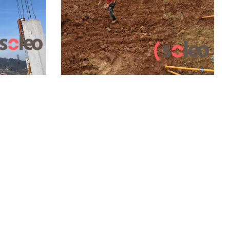
Plaza de la
Enseñanza Nº2,
Edifico Soleo
LEER MÁS