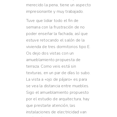
merecido la pena, tiene un aspecto
impresionante y muy trabajado.
Tuve que lidiar todo el fin de
semana con la frustración de no
poder enseñar la fachada, así que
estuve retocando el salón de la
vivienda de tres dormitorios tipo E.
Os dejo dos vistas con un
amueblamiento propuesta de
terraza. Como veis está sin
texturas, en un par de días lo subo.
La vista a «ojo de pájaro» es para
se vea la distancia entre muebles.
Sigo el amueblamiento propuesto
por el estudio de arquitectura, hay
que prestarle atención, las
instalaciones de electricidad van