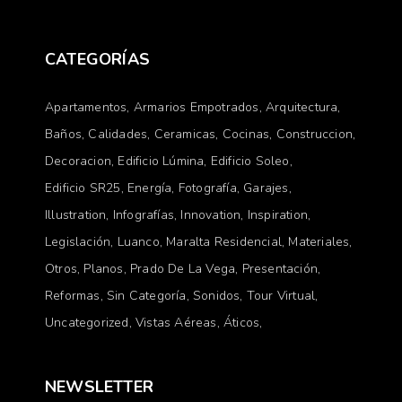
CATEGORÍAS
Apartamentos
Armarios Empotrados
Arquitectura
Baños
Calidades
Ceramicas
Cocinas
Construccion
Decoracion
Edificio Lúmina
Edificio Soleo
Edificio SR25
Energía
Fotografía
Garajes
Illustration
Infografías
Innovation
Inspiration
Legislación
Luanco
Maralta Residencial
Materiales
Otros
Planos
Prado De La Vega
Presentación
Reformas
Sin Categoría
Sonidos
Tour Virtual
Uncategorized
Vistas Aéreas
Áticos
NEWSLETTER