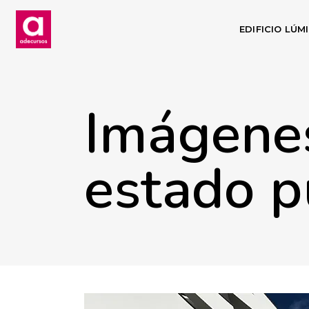
EDIFICIO LÚM
Imágenes
estado p