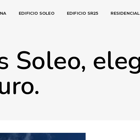
INA
EDIFICIO SOLEO
EDIFICIO SR25
RESIDENCIA
 Soleo, ele
uro.