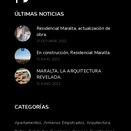
ÚLTIMAS NOTICIAS
Residencial Maralta, actualización de
obra.
21 OCTUBRE, 2022
En construcción, Residencial Maralta.
13 JULIO, 2022
MARALTA, LA ARQUITECTURA
REVELADA.
15 JUNIO, 2022
CATEGORÍAS
Apartamentos
Armarios Empotrados
Arquitectura