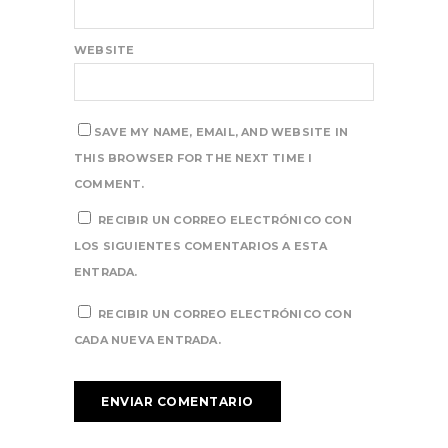
WEBSITE
SAVE MY NAME, EMAIL, AND WEBSITE IN
THIS BROWSER FOR THE NEXT TIME I
COMMENT.
RECIBIR UN CORREO ELECTRÓNICO CON
LOS SIGUIENTES COMENTARIOS A ESTA
ENTRADA.
RECIBIR UN CORREO ELECTRÓNICO CON
CADA NUEVA ENTRADA.