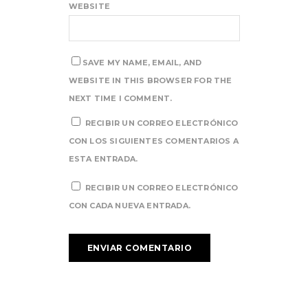
WEBSITE
SAVE MY NAME, EMAIL, AND
WEBSITE IN THIS BROWSER FOR THE
NEXT TIME I COMMENT.
RECIBIR UN CORREO ELECTRÓNICO
CON LOS SIGUIENTES COMENTARIOS A
ESTA ENTRADA.
RECIBIR UN CORREO ELECTRÓNICO
CON CADA NUEVA ENTRADA.