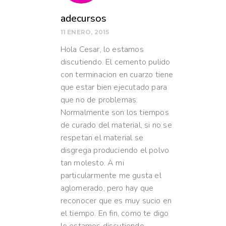
adecursos
11 ENERO, 2015
Hola Cesar, lo estamos
discutiendo. El cemento pulido
con terminacion en cuarzo tiene
que estar bien ejecutado para
que no de problemas.
Normalmente son los tiempos
de curado del material, si no se
respetan el material se
disgrega produciendo el polvo
tan molesto. A mi
particularmente me gusta el
aglomerado, pero hay que
reconocer que es muy sucio en
el tiempo. En fin, como te digo
lo estamos discutiendo.