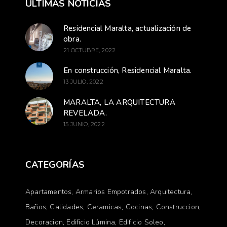
ÚLTIMAS NOTICIAS
Residencial Maralta, actualización de
obra.
21 OCTUBRE, 2022
En construcción, Residencial Maralta.
13 JULIO, 2022
MARALTA, LA ARQUITECTURA
REVELADA.
15 JUNIO, 2022
CATEGORÍAS
Apartamentos
Armarios Empotrados
Arquitectura
Baños
Calidades
Ceramicas
Cocinas
Construccion
Decoracion
Edificio Lúmina
Edificio Soleo