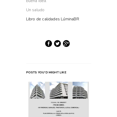
buena idea.
Un saludo
Libro de calidades LúminaBR
POSTS YOU'D MIGHT LIKE