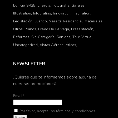
Edificio SR25
Energía
Fotografía
Garajes
Illustration
Infografías
Innovation
Inspiration
Legislación
Luanco
Maralta Residencial
Materiales
Otros
Planos
Prado De La Vega
Presentación
Reformas
Sin Categoría
Sonidos
Tour Virtual
Uncategorized
Vistas Aéreas
Áticos
NEWSLETTER
¿Quieres que te informemos sobre alguna de
nuestras promociones?
Email*
Por favor, acepta los términos y condiciones