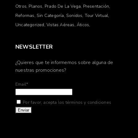
Otros
Planos
Prado De La Vega
Presentación
Reformas
Sin Categoría
Sonidos
Tour Virtual
Uncategorized
Vistas Aéreas
Áticos
NEWSLETTER
¿Quieres que te informemos sobre alguna de
nuestras promociones?
Email*
Por favor, acepta los términos y condiciones