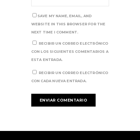
SAVE MY NAME, EMAIL, AND
WEBSITE IN THIS BROWSER FOR THE
NEXT TIME I COMMENT.
RECIBIR UN CORREO ELECTRÓNICO
CON LOS SIGUIENTES COMENTARIOS A
ESTA ENTRADA.
RECIBIR UN CORREO ELECTRÓNICO
CON CADA NUEVA ENTRADA.