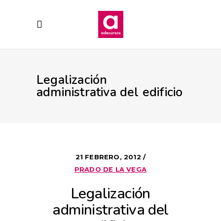
Legalización
administrativa del edificio
21 FEBRERO, 2012
PRADO DE LA VEGA
Legalización
administrativa del