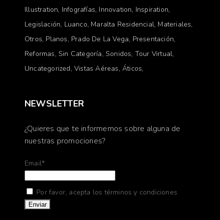
Illustration
Infografías
Innovation
Inspiration
Legislación
Luanco
Maralta Residencial
Materiales
Otros
Planos
Prado De La Vega
Presentación
Reformas
Sin Categoría
Sonidos
Tour Virtual
Uncategorized
Vistas Aéreas
Áticos
NEWSLETTER
¿Quieres que te informemos sobre alguna de
nuestras promociones?
Email*
Por favor, acepta los términos y condiciones