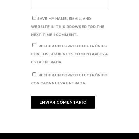
SAVE MY NAME, EMAIL, AND
WEBSITE IN THIS BROWSER FOR THE
NEXT TIME I COMMENT.
RECIBIR UN CORREO ELECTRÓNICO
CON LOS SIGUIENTES COMENTARIOS A
ESTA ENTRADA.
RECIBIR UN CORREO ELECTRÓNICO
CON CADA NUEVA ENTRADA.