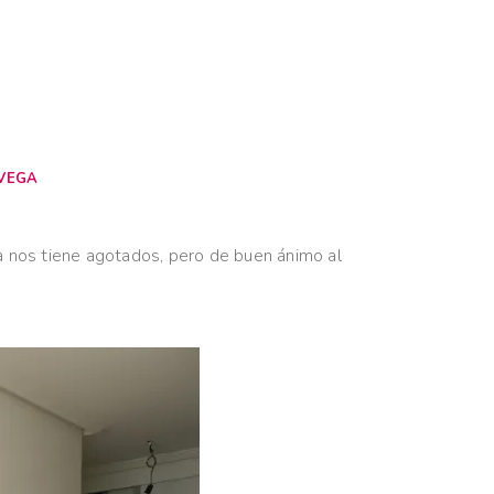
 VEGA
mina nos tiene agotados, pero de buen ánimo al