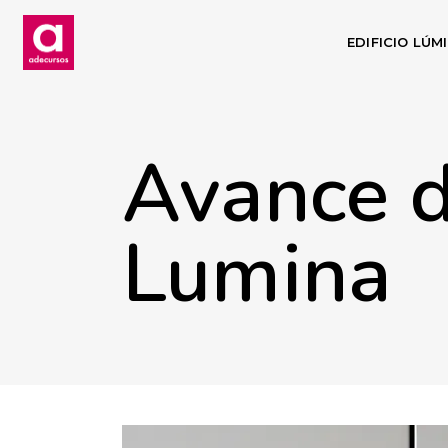
EDIFICIO LÚM
Avance d
Lumina