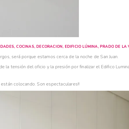
IDADES
,
COCINAS
,
DECORACION
,
EDIFICIO LÚMINA
,
PRADO DE LA
argos, será porque estamos cerca de la noche de San Juan.
 de la tensión del oficio y la presión por finalizar el Edifico Lu
 están colocando. Son espectaculares!!