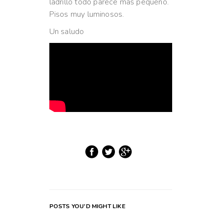
ladrillo todo parece mas pequeño.
Pisos muy luminosos.
Un saludo
POSTS YOU'D MIGHT LIKE