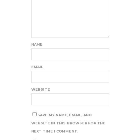
NAME
EMAIL
WEBSITE
SAVE MY NAME, EMAIL, AND
WEBSITE IN THIS BROWSER FOR THE
NEXT TIME I COMMENT.