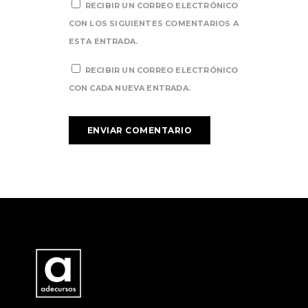
RECIBIR UN CORREO ELECTRÓNICO
CON LOS SIGUIENTES COMENTARIOS A
ESTA ENTRADA.
RECIBIR UN CORREO ELECTRÓNICO
CON CADA NUEVA ENTRADA.