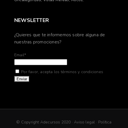
NEWSLETTER
¿Quieres que te informemos sobre alguna de
nuestras promociones?
Email*
Por favor, acepta los términos y condiciones
© Copyright Adecursos 2020 ·
Aviso legal
·
Política