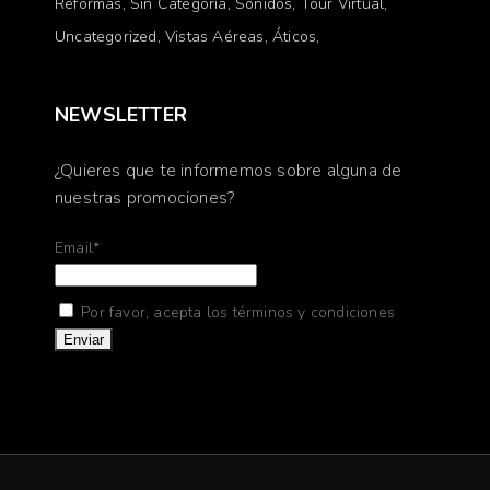
Reformas
Sin Categoría
Sonidos
Tour Virtual
Uncategorized
Vistas Aéreas
Áticos
NEWSLETTER
¿Quieres que te informemos sobre alguna de
nuestras promociones?
Email*
Por favor, acepta los términos y condiciones