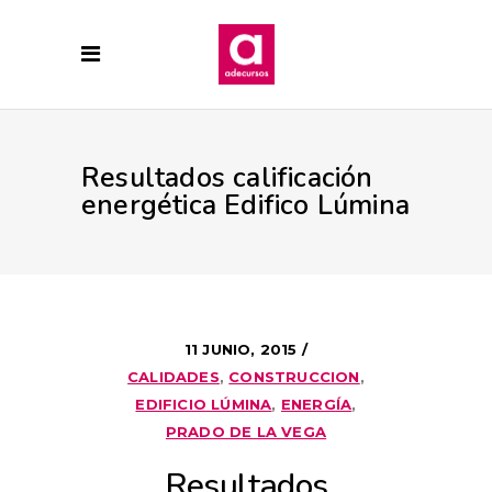
Resultados calificación
energética Edifico Lúmina
11 JUNIO, 2015
CALIDADES
,
CONSTRUCCION
,
EDIFICIO LÚMINA
,
ENERGÍA
,
PRADO DE LA VEGA
Resultados