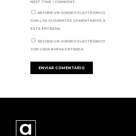
NEXT TIME I COMMENT.
RECIBIR UN CORREO ELECTRÓNICO
CON LOS SIGUIENTES COMENTARIOS A
ESTA ENTRADA.
RECIBIR UN CORREO ELECTRÓNICO
CON CADA NUEVA ENTRADA.