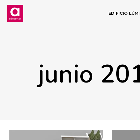
EDIFICIO LÚM
junio 20