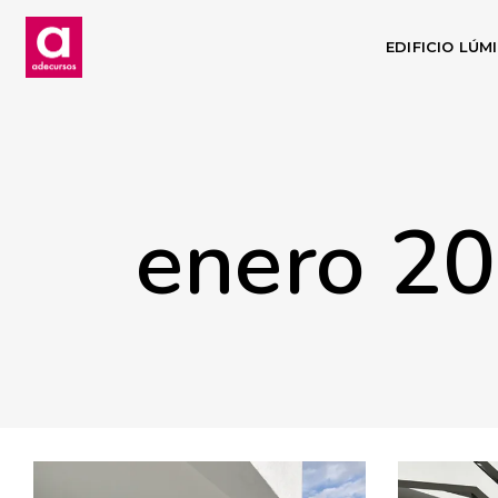
EDIFICIO LÚM
enero 2