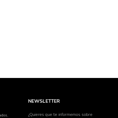
NEWSLETTER
¿Quieres que te informemos sobre
ados