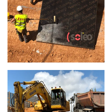
LEER MÁS
22 JUNIO, 2018
CONSTRUCCION
EDIFICIO SOLEO
PRADO DE LA VEGA
Sótano -2, Edificio Soleo
LEER MÁS