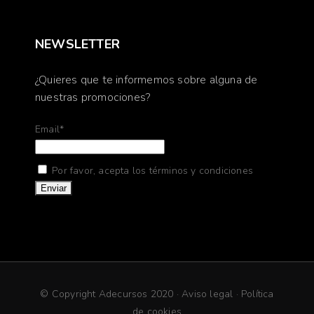
NEWSLETTER
¿Quieres que te informemos sobre alguna de
nuestras promociones?
Email*
Por favor, acepta los términos y condiciones
© Copyright Adecursos 2020 ·
Aviso legal
·
Política
de cookies