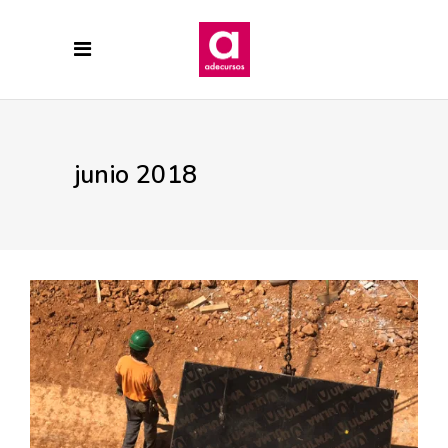
junio 2018
29 JUNIO, 2018
CONSTRUCCION
EDIFICIO SOLEO
PRADO DE LA VEGA
Vísteme despacio que tengo
prisa, Edificio Soleo