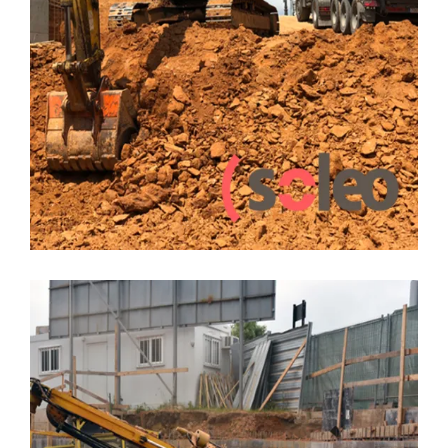
15 JUNIO, 2018
CONSTRUCCION
EDIFICIO SOLEO
PRADO DE LA VEGA
Un nuevo reto en cimentación,
Edifico Soleo