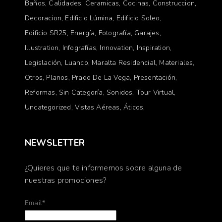
Baños
Calidades
Ceramicas
Cocinas
Construccion
Decoracion
Edificio Lúmina
Edificio Soleo
Edificio SR25
Energía
Fotografía
Garajes
Illustration
Infografías
Innovation
Inspiration
Legislación
Luanco
Maralta Residencial
Materiales
Otros
Planos
Prado De La Vega
Presentación
Reformas
Sin Categoría
Sonidos
Tour Virtual
Uncategorized
Vistas Aéreas
Áticos
NEWSLETTER
¿Quieres que te informemos sobre alguna de
nuestras promociones?
Email*