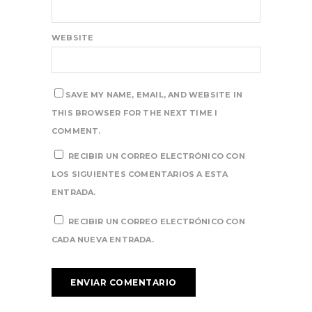
WEBSITE
SAVE MY NAME, EMAIL, AND WEBSITE IN
THIS BROWSER FOR THE NEXT TIME I
COMMENT.
RECIBIR UN CORREO ELECTRÓNICO CON
LOS SIGUIENTES COMENTARIOS A ESTA
ENTRADA.
RECIBIR UN CORREO ELECTRÓNICO CON
CADA NUEVA ENTRADA.