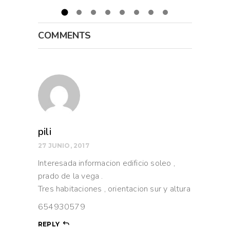
COMMENTS
pili
27 JUNIO, 2017
Interesada informacion edificio soleo ,
prado de la vega .
Tres habitaciones , orientacion sur y altura
654930579
REPLY