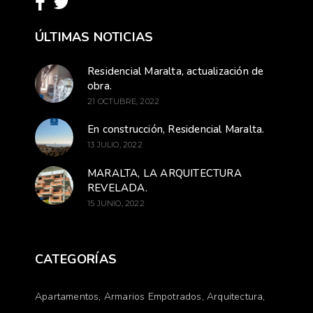
ÚLTIMAS NOTICIAS
Residencial Maralta, actualización de
obra.
21 OCTUBRE, 2022
En construcción, Residencial Maralta.
13 JULIO, 2022
MARALTA, LA ARQUITECTURA
REVELADA.
15 JUNIO, 2022
CATEGORÍAS
Apartamentos
Armarios Empotrados
Arquitectura