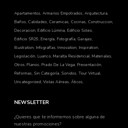
Apartamentos
Armarios Empotrados
Arquitectura
Baños
Calidades
Ceramicas
Cocinas
Construccion
Decoracion
Edificio Lúmina
Edificio Soleo
Edificio SR25
Energía
Fotografía
Garajes
Illustration
Infografías
Innovation
Inspiration
Legislación
Luanco
Maralta Residencial
Materiales
Otros
Planos
Prado De La Vega
Presentación
Reformas
Sin Categoría
Sonidos
Tour Virtual
Uncategorized
Vistas Aéreas
Áticos
NEWSLETTER
¿Quieres que te informemos sobre alguna de
nuestras promociones?