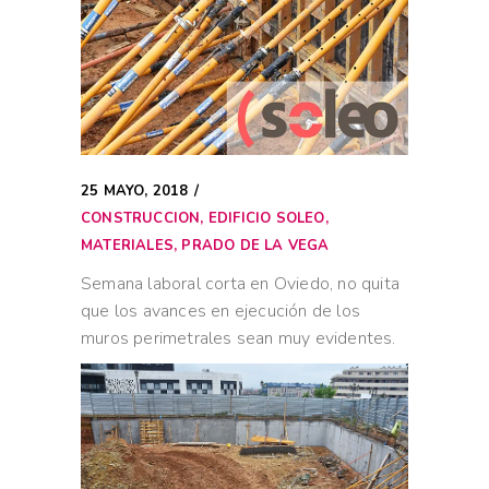
25 MAYO, 2018
CONSTRUCCION
,
EDIFICIO SOLEO
,
MATERIALES
,
PRADO DE LA VEGA
Semana laboral corta en Oviedo, no quita
que los avances en ejecución de los
muros perimetrales sean muy evidentes.