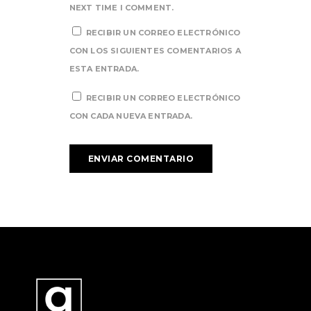
NEXT TIME I COMMENT.
RECIBIR UN CORREO ELECTRÓNICO
CON LOS SIGUIENTES COMENTARIOS A
ESTA ENTRADA.
RECIBIR UN CORREO ELECTRÓNICO
CON CADA NUEVA ENTRADA.