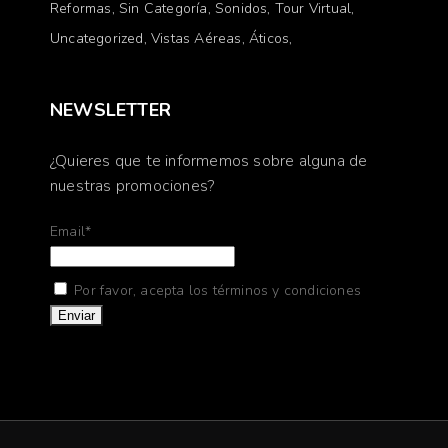
Reformas
Sin Categoría
Sonidos
Tour Virtual
Uncategorized
Vistas Aéreas
Áticos
NEWSLETTER
¿Quieres que te informemos sobre alguna de
nuestras promociones?
Email*
Por favor, acepta los términos y condiciones