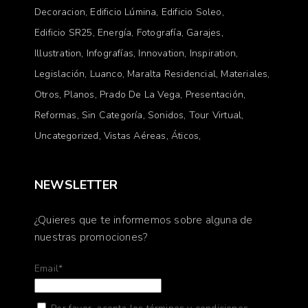
Decoracion
Edificio Lúmina
Edificio Soleo
Edificio SR25
Energía
Fotografía
Garajes
Illustration
Infografías
Innovation
Inspiration
Legislación
Luanco
Maralta Residencial
Materiales
Otros
Planos
Prado De La Vega
Presentación
Reformas
Sin Categoría
Sonidos
Tour Virtual
Uncategorized
Vistas Aéreas
Áticos
NEWSLETTER
¿Quieres que te informemos sobre alguna de
nuestras promociones?
Email*