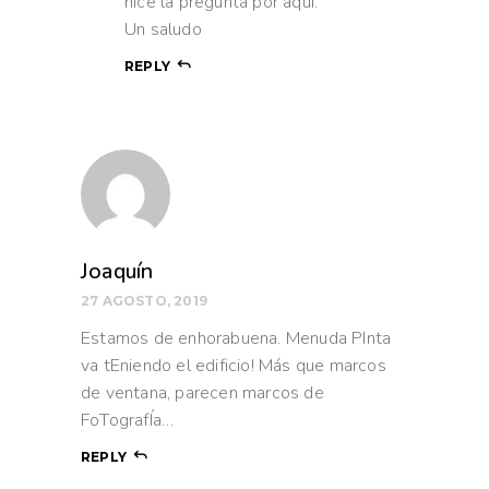
hice la pregunta por aqui.
Un saludo
REPLY
Joaquín
27 AGOSTO, 2019
Estamos de enhorabuena. Menuda PInta
va tEniendo el edificio! Más que marcos
de ventana, parecen marcos de
FoTografÍa…
REPLY