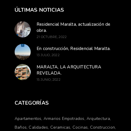
ÚLTIMAS NOTICIAS
Residencial Maralta, actualización de
obra.
21 OCTUBRE, 2022
En construcción, Residencial Maralta.
13 JULIO, 2022
MARALTA, LA ARQUITECTURA
REVELADA.
15 JUNIO, 2022
CATEGORÍAS
Apartamentos
Armarios Empotrados
Arquitectura
Baños
Calidades
Ceramicas
Cocinas
Construccion