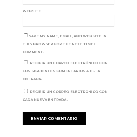
WEBSITE
SAVE MY NAME, EMAIL, AND WEBSITE IN
THIS BROWSER FOR THE NEXT TIME I
COMMENT.
RECIBIR UN CORREO ELECTRÓNICO CON
LOS SIGUIENTES COMENTARIOS A ESTA
ENTRADA.
RECIBIR UN CORREO ELECTRÓNICO CON
CADA NUEVA ENTRADA.