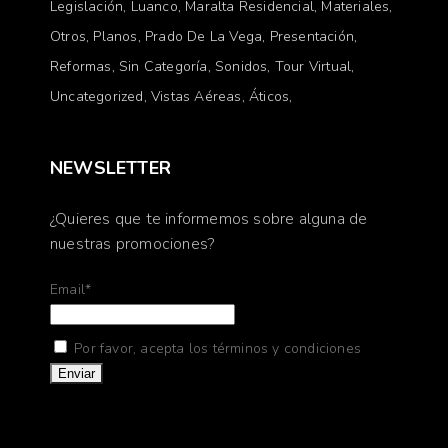
Legislación
Luanco
Maralta Residencial
Materiales
Otros
Planos
Prado De La Vega
Presentación
Reformas
Sin Categoría
Sonidos
Tour Virtual
Uncategorized
Vistas Aéreas
Áticos
NEWSLETTER
¿Quieres que te informemos sobre alguna de
nuestras promociones?
Email*
Por favor, acepta los términos y condiciones