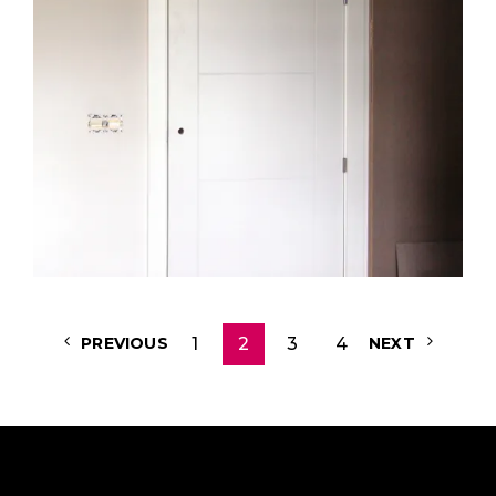
1
2
3
4
PREVIOUS
NEXT