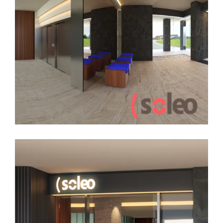
17 OCTUBRE, 2017
ARQUITECTURA
DECORACION
EDIFICIO SOLEO
INFOGRAFÍAS
PRADO DE LA VEGA
Portal Soleo, ejercicio de estilo.
LEER MÁS