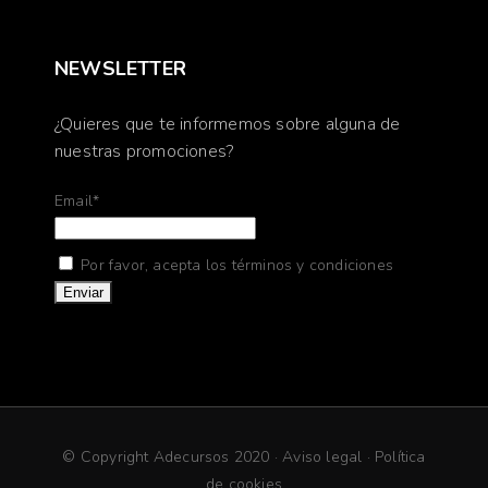
NEWSLETTER
¿Quieres que te informemos sobre alguna de
nuestras promociones?
Email*
Por favor, acepta los términos y condiciones
© Copyright Adecursos 2020 ·
Aviso legal
·
Política
de cookies