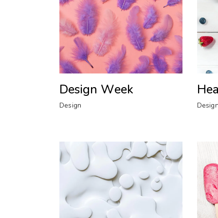
Design Week
Hea
Design
Desig