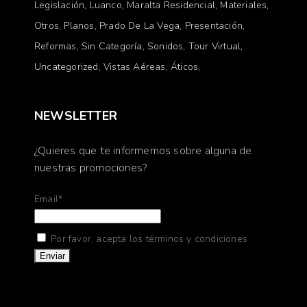
Legislación
Luanco
Maralta Residencial
Materiales
Otros
Planos
Prado De La Vega
Presentación
Reformas
Sin Categoría
Sonidos
Tour Virtual
Uncategorized
Vistas Aéreas
Áticos
NEWSLETTER
¿Quieres que te informemos sobre alguna de
nuestras promociones?
Email*
Por favor, acepta los términos y condiciones