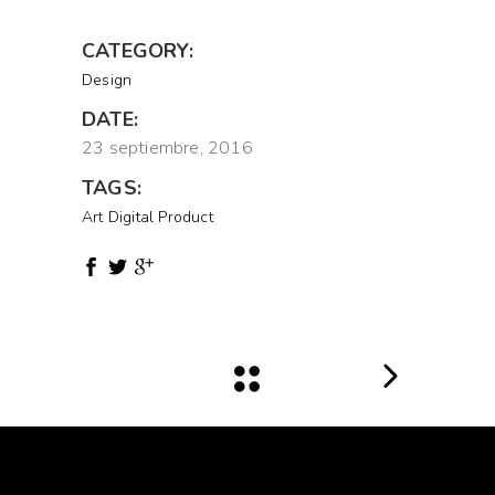
CATEGORY:
Design
DATE:
23 septiembre, 2016
TAGS:
Art
Digital
Product