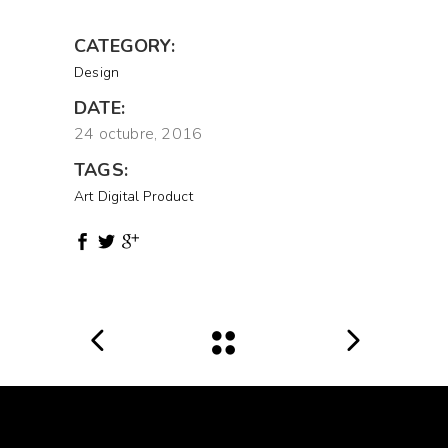
CATEGORY:
Design
DATE:
24 octubre, 2016
TAGS:
Art
Digital
Product