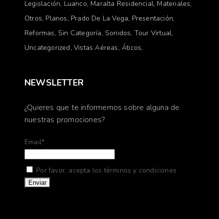
Legislación
Luanco
Maralta Residencial
Materiales
Otros
Planos
Prado De La Vega
Presentación
Reformas
Sin Categoría
Sonidos
Tour Virtual
Uncategorized
Vistas Aéreas
Áticos
NEWSLETTER
¿Quieres que te informemos sobre alguna de
nuestras promociones?
Email*
Por favor, acepta los términos y condiciones