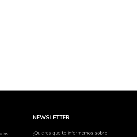
NEWSLETTER
¿Quieres que te informemos sobre
ados