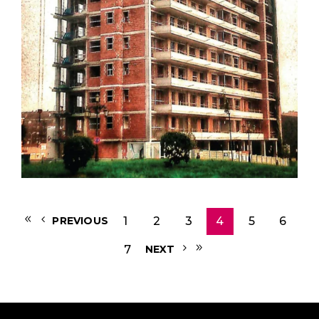
1
2
3
4
5
6
PREVIOUS
7
NEXT