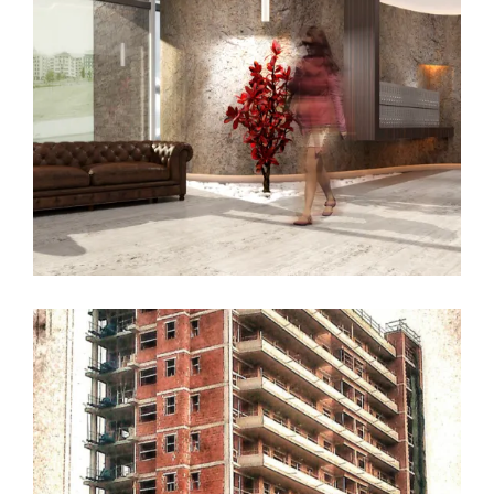
23 DICIEMBRE, 2016
EDIFICIO LÚMINA
PRADO DE LA VEGA
Felices Fiestas y próspero Año
Nuevo
LEER MÁS