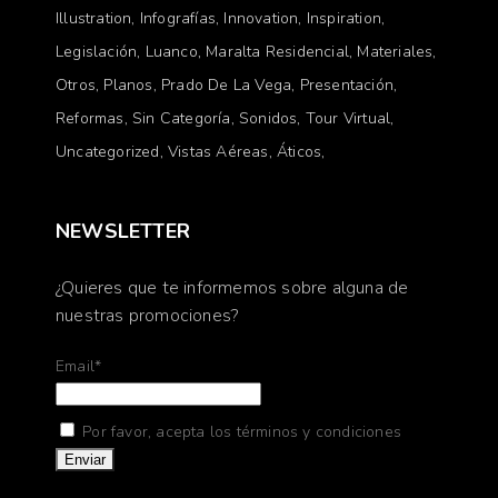
Illustration
Infografías
Innovation
Inspiration
Legislación
Luanco
Maralta Residencial
Materiales
Otros
Planos
Prado De La Vega
Presentación
Reformas
Sin Categoría
Sonidos
Tour Virtual
Uncategorized
Vistas Aéreas
Áticos
NEWSLETTER
¿Quieres que te informemos sobre alguna de
nuestras promociones?
Email*
Por favor, acepta los términos y condiciones