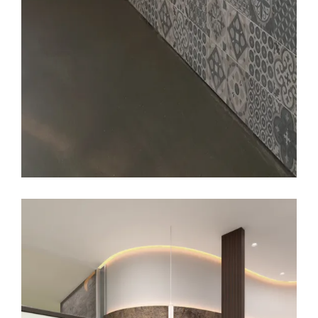
LEER MÁS
31 DICIEMBRE, 2016
CONSTRUCCION
EDIFICIO LÚMINA
PRADO DE LA VEGA
Feliz Año Nuevo 2017
LEER MÁS