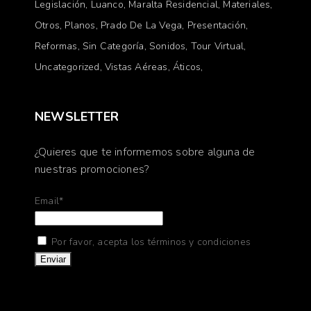
Legislación
Luanco
Maralta Residencial
Materiales
Otros
Planos
Prado De La Vega
Presentación
Reformas
Sin Categoría
Sonidos
Tour Virtual
Uncategorized
Vistas Aéreas
Áticos
NEWSLETTER
¿Quieres que te informemos sobre alguna de
nuestras promociones?
Email*
Por favor, acepta los términos y condiciones