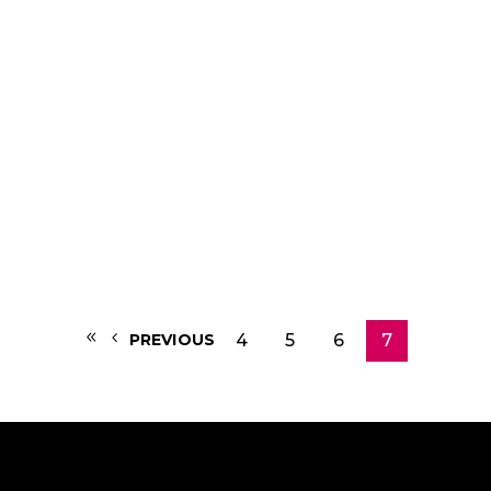
LEER MÁS
4
5
6
7
PREVIOUS