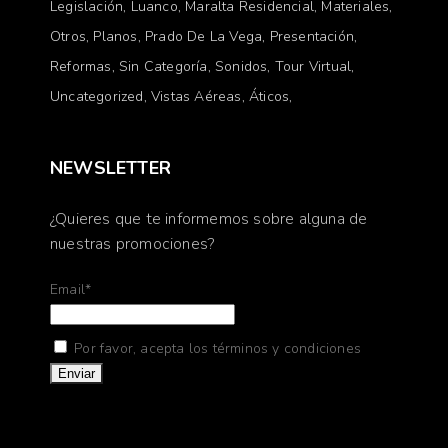
Legislación
Luanco
Maralta Residencial
Materiales
Otros
Planos
Prado De La Vega
Presentación
Reformas
Sin Categoría
Sonidos
Tour Virtual
Uncategorized
Vistas Aéreas
Áticos
NEWSLETTER
¿Quieres que te informemos sobre alguna de
nuestras promociones?
Email*
Por favor, acepta los términos y condiciones