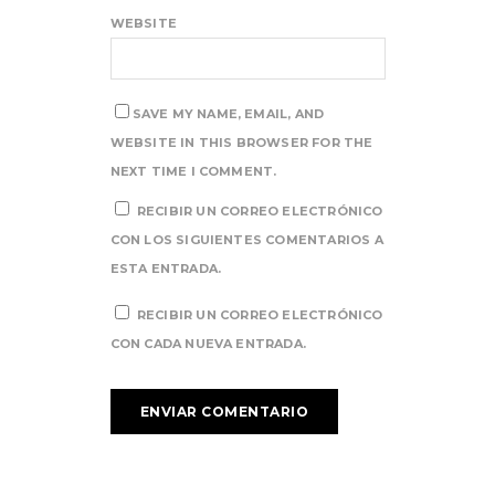
WEBSITE
SAVE MY NAME, EMAIL, AND
WEBSITE IN THIS BROWSER FOR THE
NEXT TIME I COMMENT.
RECIBIR UN CORREO ELECTRÓNICO
CON LOS SIGUIENTES COMENTARIOS A
ESTA ENTRADA.
RECIBIR UN CORREO ELECTRÓNICO
CON CADA NUEVA ENTRADA.