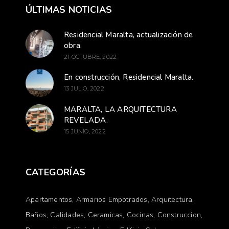
ÚLTIMAS NOTICIAS
Residencial Maralta, actualización de
obra.
21 OCTUBRE, 2022
En construcción, Residencial Maralta.
13 JULIO, 2022
MARALTA, LA ARQUITECTURA
REVELADA.
15 JUNIO, 2022
CATEGORÍAS
Apartamentos
Armarios Empotrados
Arquitectura
Baños
Calidades
Ceramicas
Cocinas
Construccion